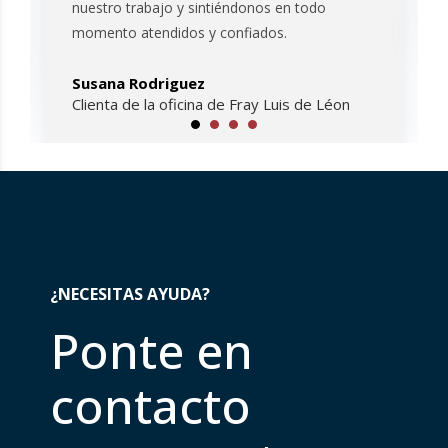
nuestro trabajo y sintiéndonos en todo
momento atendidos y confiados.
Susana Rodriguez
Clienta de la oficina de Fray Luis de Léon
¿NECESITAS AYUDA?
Ponte en
contacto