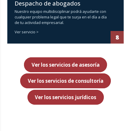
Despacho de abogados
Nuestro equipo multidisciplinar podrá ayudarte con
cualquier problema legal que te surja en el día a día
de tu actividad empresarial.
Ver servicio >
8
Ver los servicios de asesoría
Ver los servicios de consultoría
Ver los servicios jurídicos