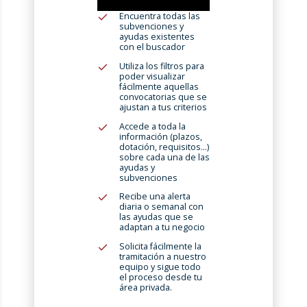
Encuentra todas las
subvenciones y
ayudas existentes
con el buscador
Utiliza los filtros para
poder visualizar
fácilmente aquellas
convocatorias que se
ajustan a tus criterios
Accede a toda la
información (plazos,
dotación, requisitos…)
sobre cada una de las
ayudas y
subvenciones
Recibe una alerta
diaria o semanal con
las ayudas que se
adaptan a tu negocio
Solicita fácilmente la
tramitación a nuestro
equipo y sigue todo
el proceso desde tu
área privada.