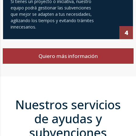
Si tienes un proyecto o iniciativa, nuestro
equipo podrá gestionar las subvenciones
que mejor se adapten a tus necesidades,
agilizando los tiempos y evitando trámites
innecesarios.
4
Quiero más información
Nuestros servicios
de ayudas y
subvenciones