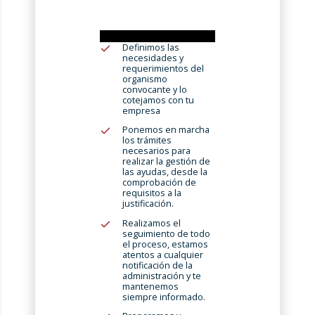
Definimos las
necesidades y
requerimientos del
organismo
convocante y lo
cotejamos con tu
empresa
Ponemos en marcha
los trámites
necesarios para
realizar la gestión de
las ayudas, desde la
comprobación de
requisitos a la
justificación.
Realizamos el
seguimiento de todo
el proceso, estamos
atentos a cualquier
notificación de la
administración y te
mantenemos
siempre informado.