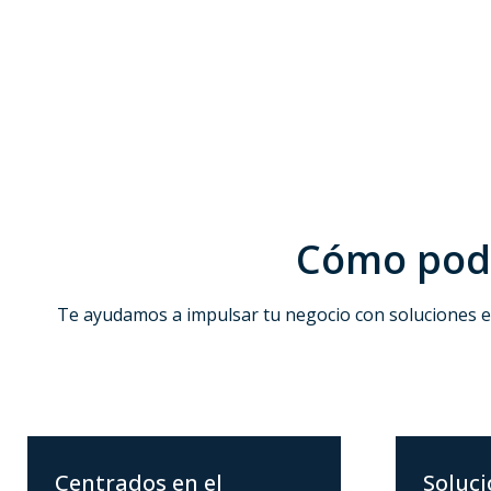
Cómo pode
Te ayudamos a impulsar tu negocio con soluciones e
Centrados en el
Soluc