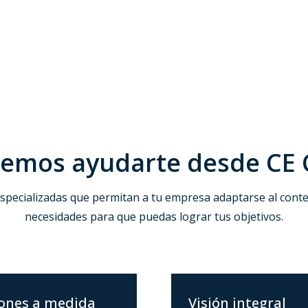
mos ayudarte desde CE 
specializadas que permitan a tu empresa adaptarse al conte
necesidades para que puedas lograr tus objetivos.
iones a medida
Visión integral