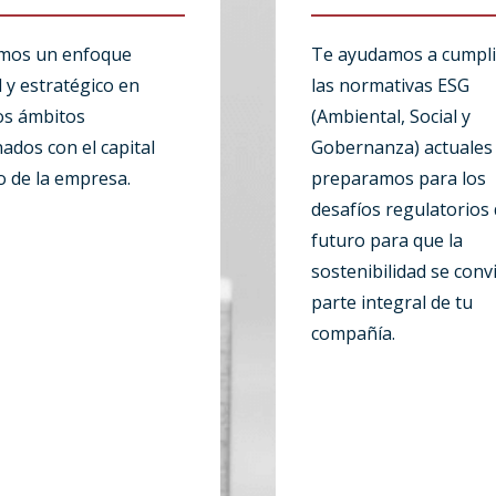
amos un enfoque
Te ayudamos a cumpli
l y estratégico en
las normativas ESG
os ámbitos
(Ambiental, Social y
nados con el capital
Gobernanza) actuales 
 de la empresa.
preparamos para los
desafíos regulatorios 
futuro para que la
sostenibilidad se conv
parte integral de tu
compañía.