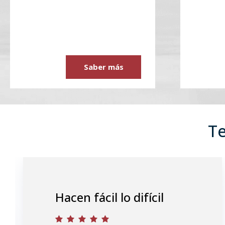
Saber más
Te
Hacen fácil lo difícil