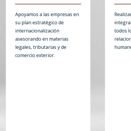
Apoyamos a las empresas en
Realiz
su plan estratégico de
integra
internacionalización
todos l
asesorando en materias
relacio
legales, tributarias y de
humano
comercio exterior.