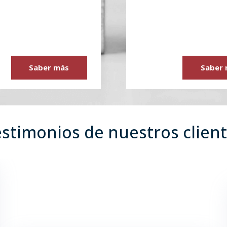
Saber más
Saber
stimonios de nuestros clien