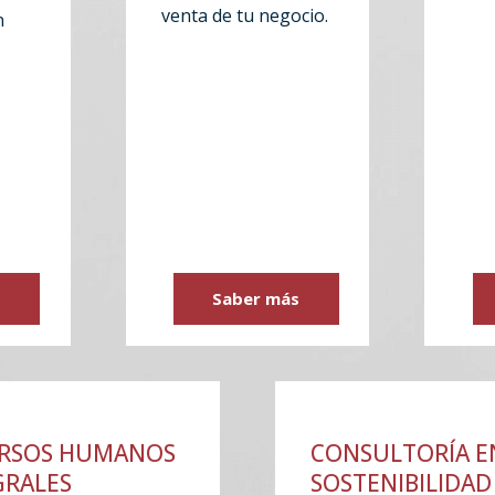
venta de tu negocio.
n
s
Saber más
RSOS HUMANOS
CONSULTORÍA E
GRALES
SOSTENIBILIDAD