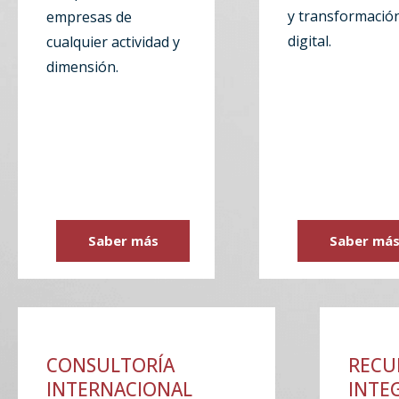
y transformació
empresas de
digital.
cualquier actividad y
dimensión.
Saber más
Saber má
CONSULTORÍA
RECU
INTERNACIONAL
INTE