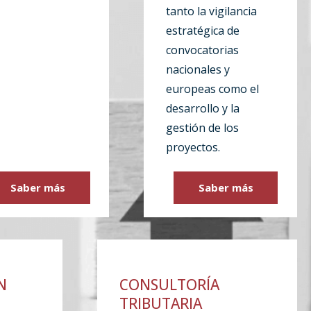
tanto la vigilancia
estratégica de
convocatorias
nacionales y
europeas como el
desarrollo y la
gestión de los
proyectos.
Saber más
Saber más
N
CONSULTORÍA
TRIBUTARIA