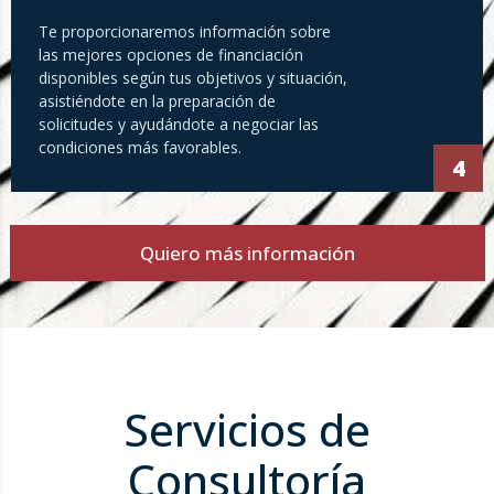
Te proporcionaremos información sobre
las mejores opciones de financiación
disponibles según tus objetivos y situación,
asistiéndote en la preparación de
solicitudes y ayudándote a negociar las
condiciones más favorables.
4
Quiero más información
Servicios de
Consultoría