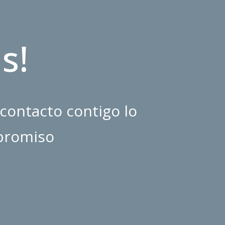
s!
contacto contigo lo
mpromiso