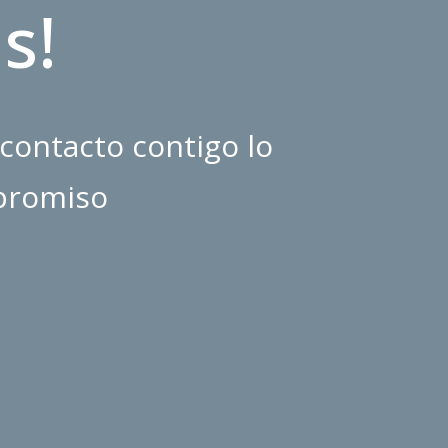
s!
contacto contigo lo
mpromiso