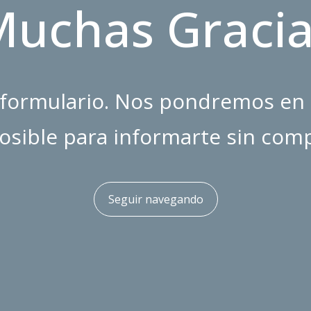
Muchas Gracia
formulario. Nos pondremos en 
osible para informarte sin co
Seguir navegando