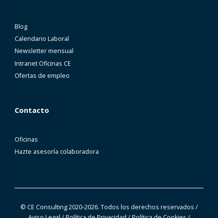
Blog
Calendario Laboral
Newsletter mensual
Intranet Oficinas CE
Ofertas de empleo
Contacto
Oficinas
Hazte asesoría colaboradora
© CE Consulting 2020-2026. Todos los derechos reservados
/
Aviso Legal
/
Política de Privacidad
/
Política de Cookies
/