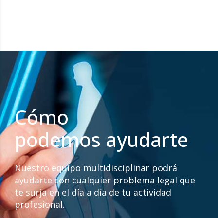
Cómo
podemos ayudarte
Nuestro equipo multidisciplinar podrá
ayudarte con cualquier problema legal que
te surja en el día a día de tu actividad
profesional.