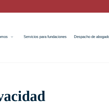
nomos
Servicios para fundaciones
Despacho de abogad
ivacidad