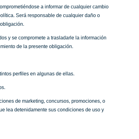
 comprometiéndose a informar de cualquier cambio
política. Será responsable de cualquier daño o
obligación.
ados y se compromete a trasladarle la información
imiento de la presente obligación.
intos perfiles en algunas de ellas.
os.
cciones de marketing, concursos, promociones, o
que lea detenidamente sus condiciones de uso y