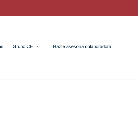
os
Grupo CE
Hazte asesoría colaboradora