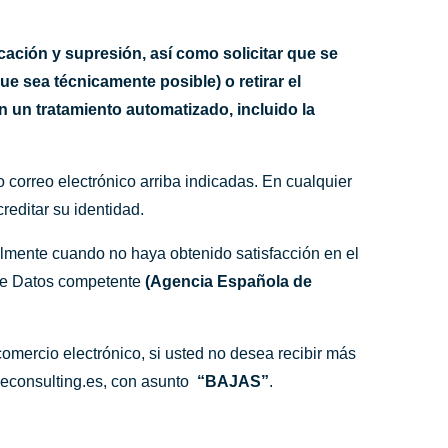
icación y supresión, así como solicitar que se
ue sea técnicamente posible) o retirar el
n un tratamiento automatizado, incluido la
 o correo electrónico arriba indicadas. En cualquier
reditar su identidad.
almente cuando no haya obtenido satisfacción en el
 de Datos competente
(Agencia Española de
comercio electrónico, si usted no desea recibir más
econsulting.es
, con asunto
“BAJAS”
.