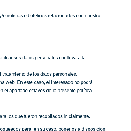
y/o noticias o boletines relacionados con nuestro
cilitar sus datos personales conllevara la
l tratamiento de los datos personales
.
ina web. En este caso, el interesado no podrá
 el apartado octavos de la presente política
ra los que fueron recopilados inicialmente.
loqueados para, en su caso, ponerlos a disposición