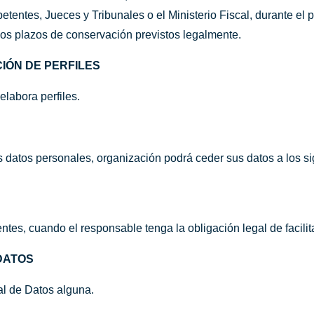
entes, Jueces y Tribunales o el Ministerio Fiscal, durante el 
 los plazos de conservación previstos legalmente.
IÓN DE PERFILES
labora perfiles.
s datos personales, organización podrá ceder sus datos a los si
es, cuando el responsable tenga la obligación legal de facilit
DATOS
al de Datos alguna.