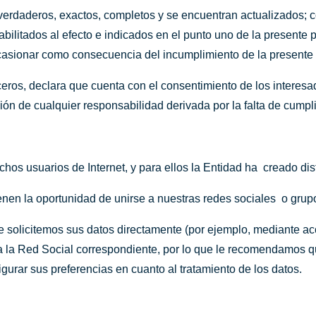
 verdaderos, exactos, completos y se encuentran actualizados;
abilitados al efecto e indicados en el punto uno de la presente 
 ocasionar como consecuencia del incumplimiento de la presente 
rceros, declara que cuenta con el consentimiento de los interes
ión de cualquier responsabilidad derivada por la falta de cumpl
os usuarios de Internet, y para ellos la Entidad ha creado dist
enen la oportunidad de unirse a nuestras redes sociales o grup
e solicitemos sus datos directamente (por ejemplo, mediante a
n a la Red Social correspondiente, por lo que le recomendamos 
igurar sus preferencias en cuanto al tratamiento de los datos.