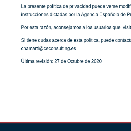
La presente política de privacidad puede verse modifi
instrucciones dictadas por la Agencia Española de P
Por esta razón, aconsejamos a los usuarios que visit
Si tiene dudas acerca de esta política, puede con
chamarti@ceconsulting.es
Última revisión: 27 de Octubre de 2020