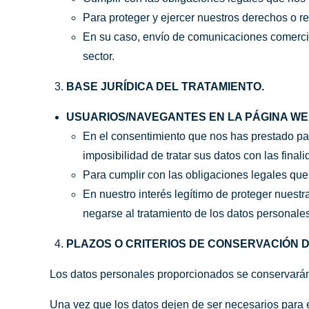
Para proteger y ejercer nuestros derechos o r
En su caso, envío de comunicaciones comerciale
sector.
BASE JURÍDICA DEL TRATAMIENTO.
USUARIOS/NAVEGANTES EN LA PÁGINA W
En el consentimiento que nos has prestado para
imposibilidad de tratar sus datos con las fina
Para cumplir con las obligaciones legales que
En nuestro interés legítimo de proteger nuest
negarse al tratamiento de los datos personale
PLAZOS O CRITERIOS DE CONSERVACIÓN 
Los datos personales proporcionados se conservarán d
Una vez que los datos dejen de ser necesarios para 