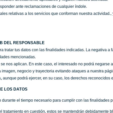
esponder ante reclamaciones de cualquier índole.
s relativas a los servicios que conforman nuestra actividad., 
EB DEL RESPONSABLE
 tratar tus datos con las finalidades indicadas. La negativa a fa
lidades mencionadas.
 se nos aplican. En este caso, el interesado no podrá negarse a
ra imagen, negocio y trayectoria evitando ataques a nuestra pág
s
,
aunque podrá ejercer, en su caso, los derechos reconocidos en
DE LOS DATOS
urante el tiempo necesario para cumplir con las finalidades pa
el tratamiento en cuestión, estos se mantendrán debidamente b