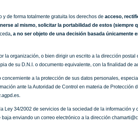
 y de forma totalmente gratuita los derechos de
acceso, rectif
nerse al mismo, solicitar la portabilidad de estos (siempre q
oceda
, a no ser objeto de una decisión basada únicamente e
r la organización, o bien dirigir un escrito a la dirección postal
ia de su D.N.I. o documento equivalente, con la finalidad de ac
 concerniente a la protección de sus datos personales, especi
amación ante la Autoridad de Control en materia de Protección
.agpd.es
.
la Ley 34/2002 de servicios de la sociedad de la información y 
 baja enviando un correo electrónico a la dirección
chamarti@c