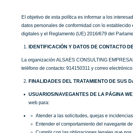
El objetivo de esta política es informar a los intere
datos personales de conformidad con lo establecido 
digitales y el Reglamento (UE) 2016/679 del Parlame
IDENTIFICACIÓN Y DATOS DE CONTACTO D
La organización ALSAES CONSULTING EMPRESARIA
teléfono de contacto: 914150311 y correo electrónic
FINALIDADES DEL TRATAMIENTO DE SUS 
USUARIOS/NAVEGANTES DE LA PÁGINA W
web para:
Atender a las solicitudes, quejas e incidenci
Entender el comportamiento del navegante dent
Cumplir con las obligaciones legales que nos 