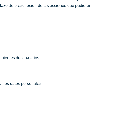
plazo de prescripción de las acciones que pudieran
guientes destinatarios:
ar los datos personales.