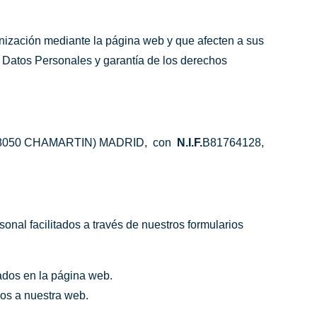
rganización mediante la página web y que afecten a sus
e Datos Personales y garantía de los derechos
 (28050 CHAMARTIN) MADRID, con
N.I.F.
B81764128,
onal facilitados a través de nuestros formularios
rados en la página web.
cos a nuestra web.