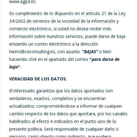
www.agpd.es.
En cumplimiento de lo dispuesto en el artículo 21 de la Ley
34/2002 de servicios de la sociedad de la información y
comercio electrónico, si usted no desea recibir más
información sobre nuestros servicios, puede darse de baja
enviando un correo electrónico a la dirección
hierro@ceconsulting.es
, con asunto
“
BAJAS”
o bien
haciendo
click
en el apartado del correo *
para darse de
baja
*.
VERACIDAD DE LOS DATOS.
El interesado garantiza que los datos aportados son
verdaderos, exactos, completos y se encuentran
actualizados; comprometiéndose a informar de cualquier
cambio respecto de los datos que aportara, por los canales
habilitados al efecto e indicados en el punto uno de la
presente política. Será responsable de cualquier daño o
perjuicio, tanto directo como indirecto, que pudiera