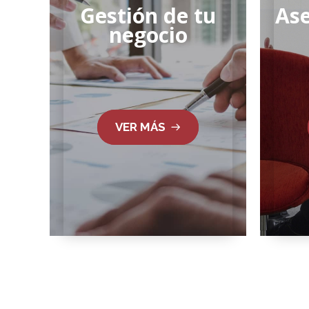
Gestión de tu
Ase
negocio
VER MÁS