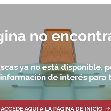
gina no encontr
scas ya no está disponible,
información de interés para 
ACCEDE AQUÍ A LA PÁGINA DE INICIO