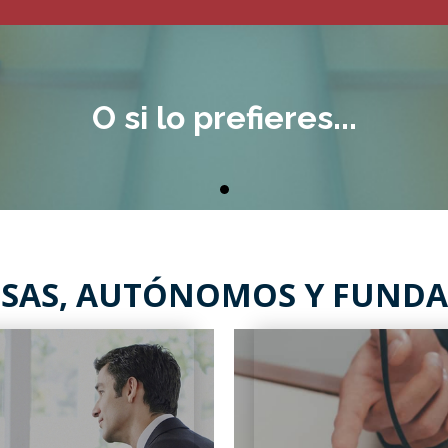
O si lo prefieres...
ESAS, AUTÓNOMOS Y FUND