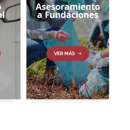
o
Asesoramiento
al
a Fundaciones
VER MÁS