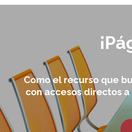
¡Pá
Como el recurso que bu
con accesos directos a 