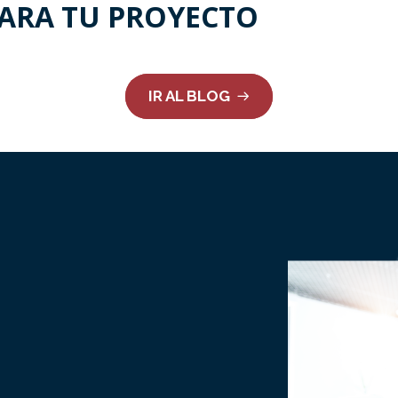
PARA TU PROYECTO
IR AL BLOG