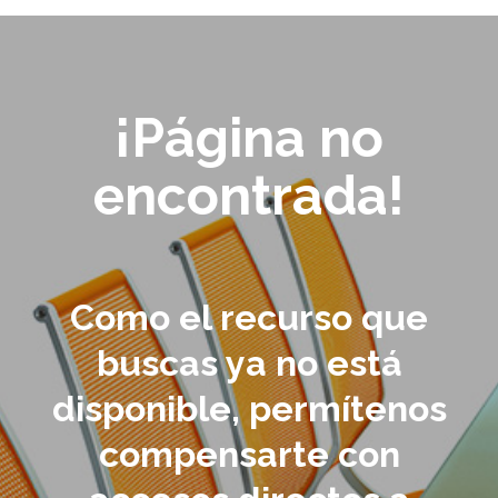
¡Página no
encontrada!
Como el recurso que
buscas ya no está
disponible, permítenos
compensarte con