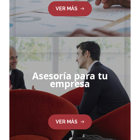
VER MÁS
Asesoría para tu
empresa
VER MÁS