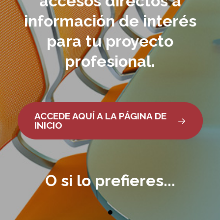
accesos directos a
información de interés
para tu proyecto
profesional.
ACCEDE AQUÍ A LA PÁGINA DE
INICIO
O si lo prefieres...