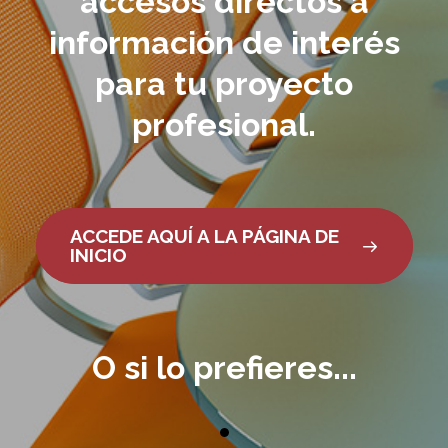
accesos directos a
información de interés
para tu proyecto
profesional.
ACCEDE AQUÍ A LA PÁGINA DE
INICIO
O si lo prefieres...