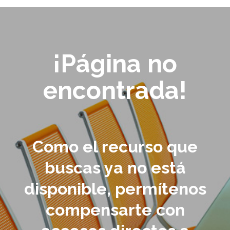
¡Página no
encontrada!
Como el recurso que
buscas ya no está
disponible, permítenos
compensarte con