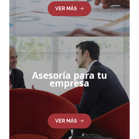
VER MÁS
Asesoría para tu
empresa
VER MÁS