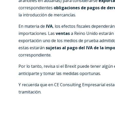
aranceles en aduanas) para considerarse
exporta
correspondientes
obligaciones de pagos de der
la introducción de mercancías.
En materia de
IVA
, los efectos fiscales dependerán
importaciones. Las
ventas
a Reino Unido estarán
exportación uno de los medios de prueba admitidos 
estas estarán
sujetas al pago del IVA de la imp
correspondiente.
Por lo tanto, revisa si el Brexit puede tener algún 
anticiparte y tomar las medidas oportunas.
Y recuerda que en CE Consulting Empresarial esta
tramitación.