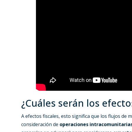
¿Cuáles serán los efectos
A efectos fiscales, esto significa que los flujos d
consideración de
operaciones intracomunitaria