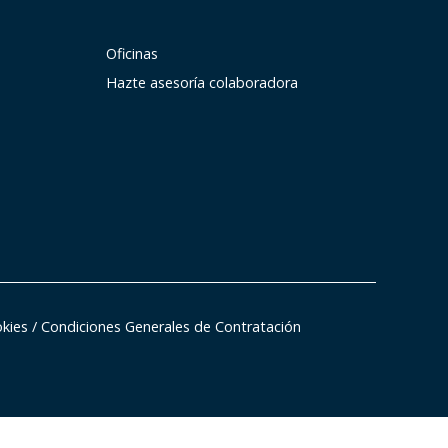
Oficinas
Hazte asesoría colaboradora
okies
/
Condiciones Generales de Contratación