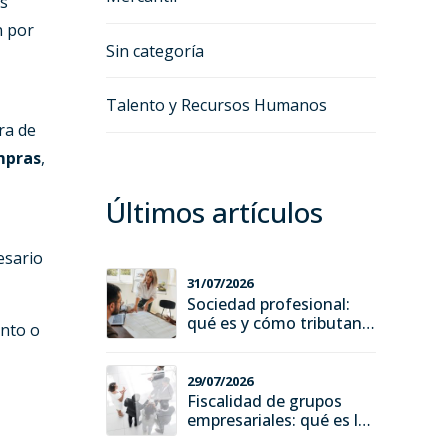
us
 por
Sin categoría
Talento y Recursos Humanos
ra de
mpras
,
Últimos artículos
esario
31/07/2026
Sociedad profesional:
qué es y cómo tributan
ento o
sus socios
29/07/2026
Fiscalidad de grupos
empresariales: qué es la
consolidación fiscal,