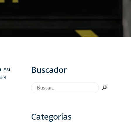
Buscador
a
. Así
del
Categorías