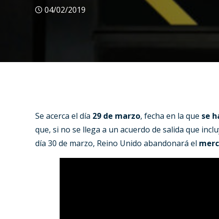
04/02/2019
Se acerca el día
29 de marzo
, fecha en la que
se h
que, si no se llega a un acuerdo de salida que inclu
día 30 de marzo, Reino Unido abandonará el
merc