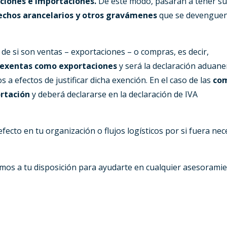
ciones e importaciones.
De este modo, pasarán a tener s
echos arancelarios y otros gravámenes
que se devenguen
 de si son ventas – exportaciones – o compras, es decir,
exentas como exportaciones
y será la declaración aduane
a efectos de justificar dicha exención. En el caso de las
co
ortación
y deberá declararse en la declaración de IVA
efecto en tu organización o flujos logísticos por si fuera nec
mos a tu disposición para ayudarte en cualquier asesorami