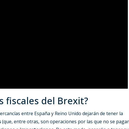
 fiscales del Brexit?
e mercancías entre España y Reino Unido dejarán de tener la
s
(que, entre otras, son operaciones por las que no se paga