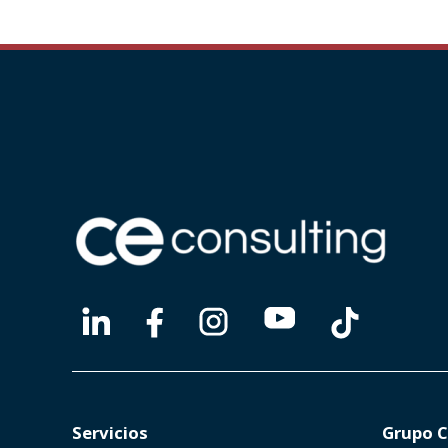
Servicios
Grupo C