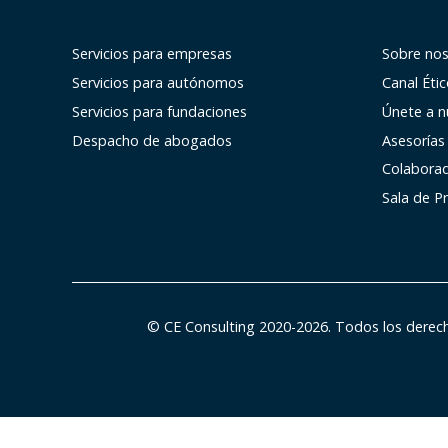
Servicios para empresas
Sobre no
Servicios para autónomos
Canal Éti
Servicios para fundaciones
Únete a n
Despacho de abogados
Asesorías
Colabora
Sala de P
© CE Consulting 2020-2026. Todos los derec