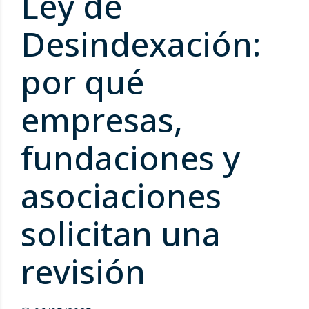
Ley de
Desindexación:
por qué
empresas,
fundaciones y
asociaciones
solicitan una
revisión