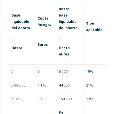
Resto
Base
base
Cuota
liquidable
liquidable
Tipo
íntegra
del ahorro
del ahorro
aplicable
–
–
–
–
Euros
Hasta
Hasta
euros
0
0
6.000
19%
6.000,00
1.140
44.000
21%
50.000,00
10.380
150.000
23%
En