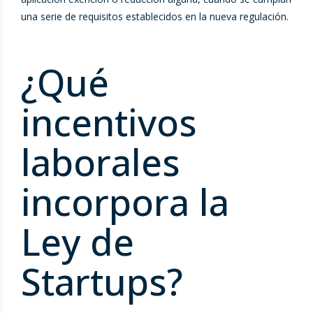
una serie de requisitos establecidos en la nueva regulación.
¿Qué
incentivos
laborales
incorpora la
Ley de
Startups?